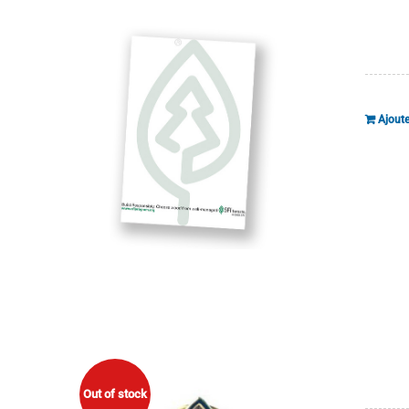
Ajoute
Out of stock