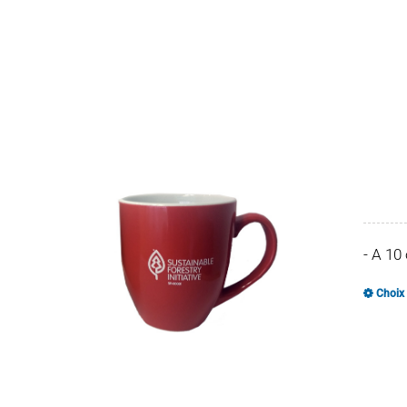
- A 10
Choix