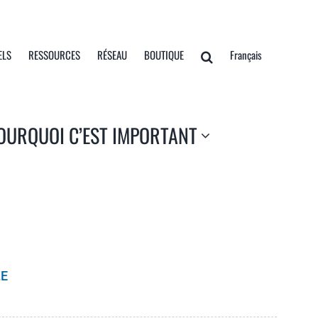
ELS
RESSOURCES
RÉSEAU
BOUTIQUE
Français
OURQUOI C’EST IMPORTANT
LE