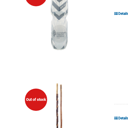
Detail
Out of stock
Detail