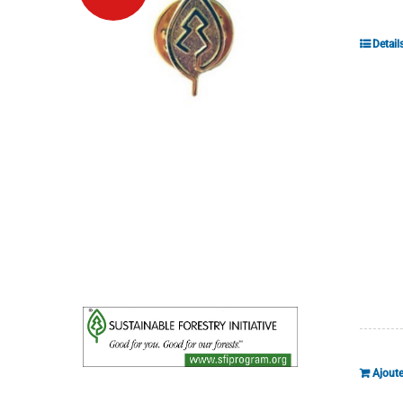
Detail
Ajoute