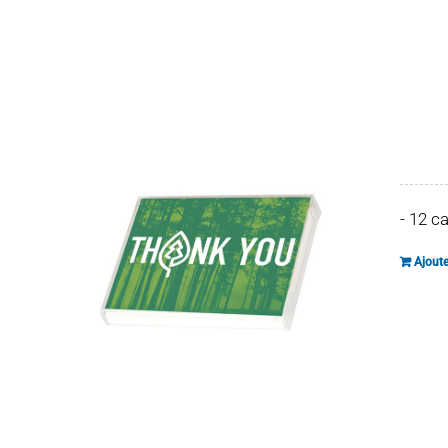
- 12 c
Ajoute