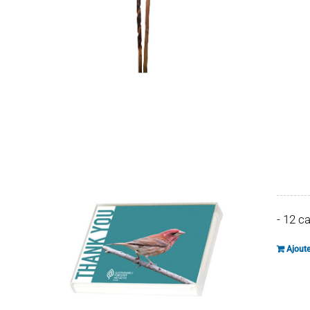
- 12 c
Ajoute