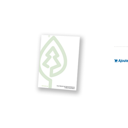
Ajoute