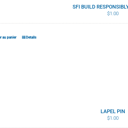
SFI BUILD RESPONSIB
$
1.00
r au panier
Details
LAPEL PIN
$
1.00