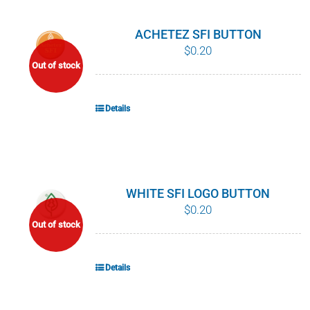
ACHETEZ SFI BUTTON
$
0.20
Out of stock
Details
WHITE SFI LOGO BUTTON
$
0.20
Out of stock
Details