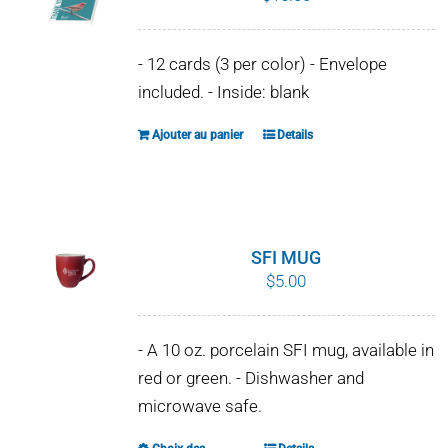
- 12 cards (3 per color) - Envelope
included. - Inside: blank
Ajouter au panier
Details
SFI MUG
$
5.00
- A 10 oz. porcelain SFI mug, available in
red or green. - Dishwasher and
microwave safe.