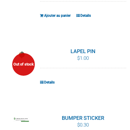
Ajouter au panier
Details
LAPEL PIN
$
1.00
Out of stock
Details
BUMPER STICKER
$
0.30