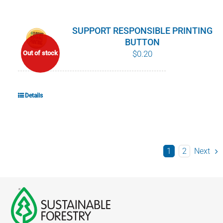
SUPPORT RESPONSIBLE PRINTING
BUTTON
$
0.20
Out of stock
Details
1
2
Next