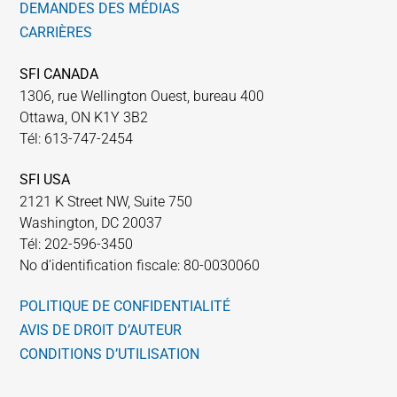
DEMANDES DES MÉDIAS
CARRIÈRES
SFI CANADA
1306, rue Wellington Ouest, bureau 400
Ottawa, ON K1Y 3B2
Tél: 613-747-2454
SFI USA
2121 K Street NW, Suite 750
Washington, DC 20037
Tél: 202-596-3450
No d’identification fiscale: 80-0030060
POLITIQUE DE CONFIDENTIALITÉ
AVIS DE DROIT D’AUTEUR
CONDITIONS D’UTILISATION