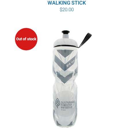
WALKING STICK
$
20.00
Out of stock