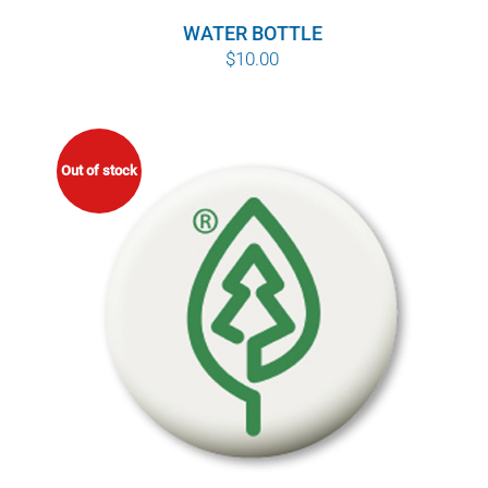
WATER BOTTLE
$
10.00
Out of stock