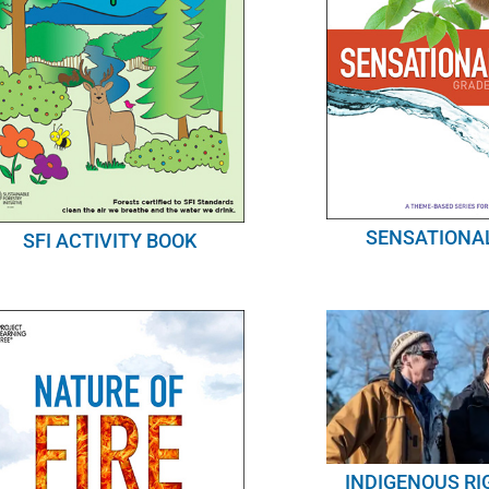
SENSATIONA
SFI ACTIVITY BOOK
INDIGENOUS R