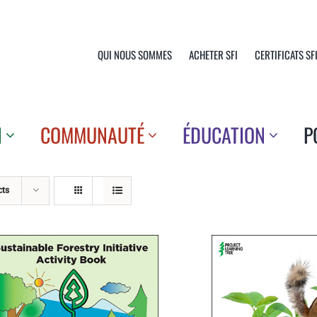
QUI NOUS SOMMES
ACHETER SFI
CERTIFICATS SF
N
COMMUNAUTÉ
ÉDUCATION
P
cts