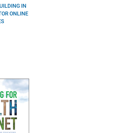
UILDING IN
TOR ONLINE
ES