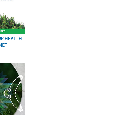
OR HEALTH
NET