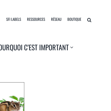
I
SFI LABELS
RESSOURCES
RÉSEAU
BOUTIQUE
OURQUOI C’EST IMPORTANT