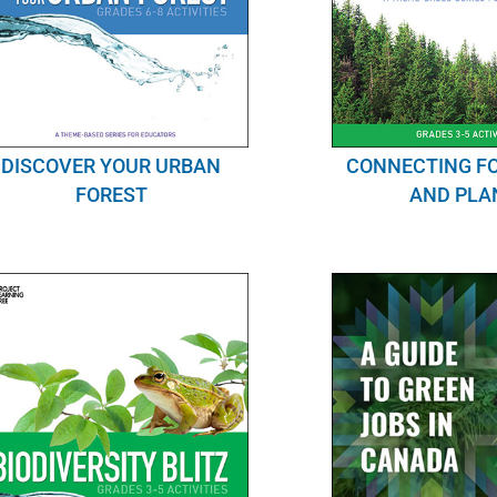
DISCOVER YOUR URBAN
CONNECTING F
FOREST
AND PLA