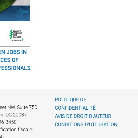
EN JOBS IN
CES OF
FESSIONALS
POLITIQUE DE
eet NW, Suite 750
CONFIDENTIALITÉ
n, DC 20037
AVIS DE DROIT D’AUTEUR
596-3450
CONDITIONS D’UTILISATION
fication fiscale:
60