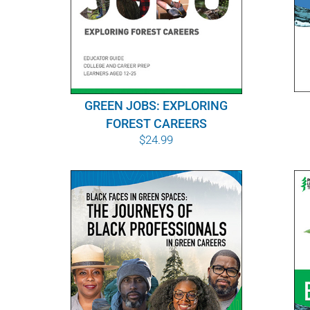
GREEN JOBS: EXPLORING
FOREST CAREERS
$
24.99