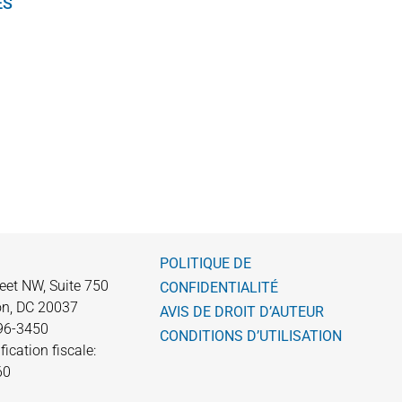
ES
POLITIQUE DE
eet NW, Suite 750
CONFIDENTIALITÉ
n, DC 20037
AVIS DE DROIT D’AUTEUR
596-3450
CONDITIONS D’UTILISATION
fication fiscale:
60