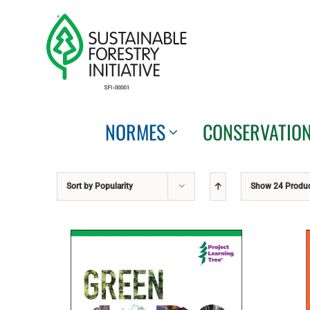
Skip
to
content
NORMES
CONSERVATIO
Sort by
Popularity
Show
24 Produ