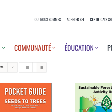
QUI NOUS SOMMES
ACHETER SFI
CERTIFICATS SF
N
COMMUNAUTÉ
ÉDUCATION
P
cts