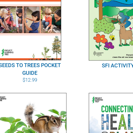
SEEDS TO TREES POCKET
SFI ACTIVIT
GUIDE
$
12.99