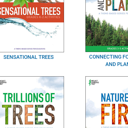
CONNECTING F
SENSATIONAL TREES
AND PLA