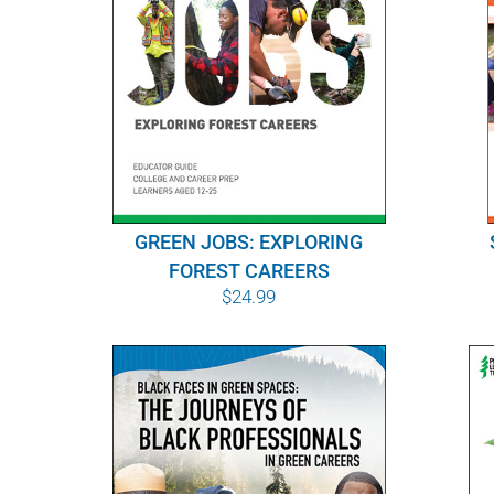
GREEN JOBS: EXPLORING
FOREST CAREERS
$
24.99