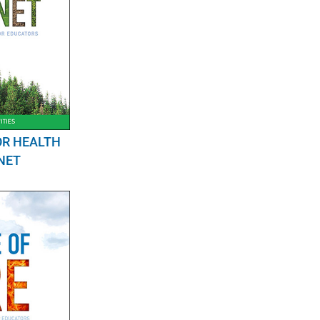
OR HEALTH
NET