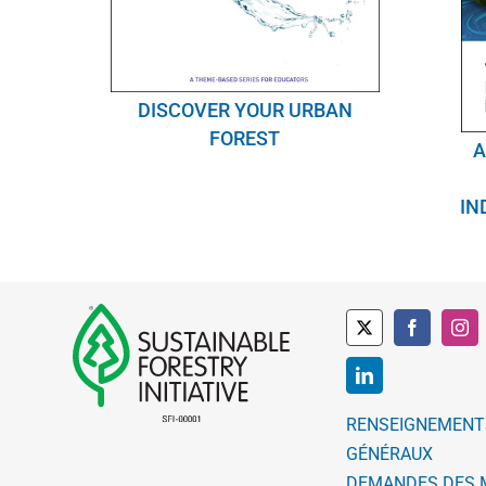
DISCOVER YOUR URBAN
FOREST
A
IN
RENSEIGNEMENT
GÉNÉRAUX
DEMANDES DES 