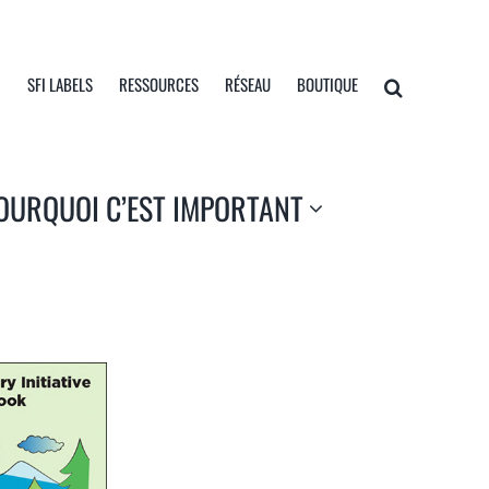
I
SFI LABELS
RESSOURCES
RÉSEAU
BOUTIQUE
OURQUOI C’EST IMPORTANT