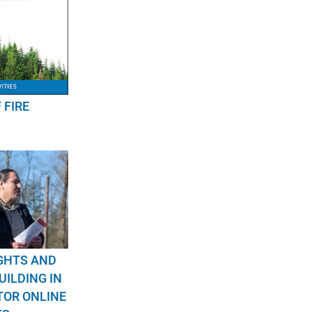
 FIRE
IGHTS AND
UILDING IN
TOR ONLINE