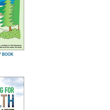
Y BOOK