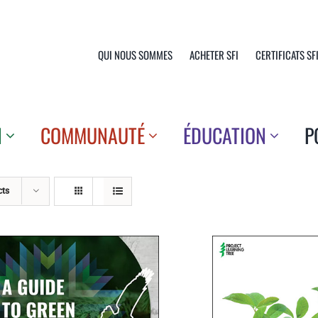
QUI NOUS SOMMES
ACHETER SFI
CERTIFICATS SF
N
COMMUNAUTÉ
ÉDUCATION
P
cts