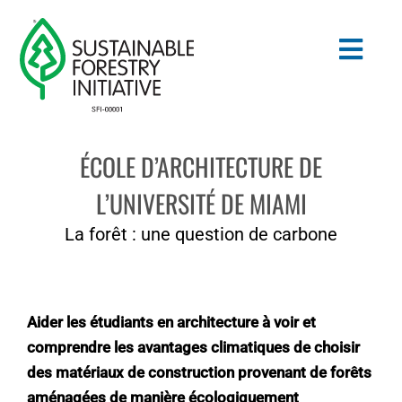
Skip
to
Togg
content
Navig
ÉCOLE D’ARCHITECTURE DE
Search
for:
L’UNIVERSITÉ DE MIAMI
NORMES
La forêt : une question de carbone
CONSERVATION
COMMUNAUTÉ
Aider les étudiants en architecture à voir et
comprendre les avantages climatiques de choisir
ÉDUCATION
des matériaux de construction provenant de forêts
aménagées de manière écologiquement