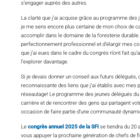
s’engager auprès des autres.
La clarté que j’ai acquise grâce au programme des 
je me sens encore plus certaine de mon choix de car
accomplir dans le domaine de la foresterie durable. 
perfectionnement professionnel et d’élargir mes co
que j’ai eues dans le cadre du congrès n’ont fait qu
l’explorer davantage.
Si je devais donner un conseil aux futurs délégués, c
reconnaissante des liens que j’ai établis avec mes p
réseautage! Le programme des jeunes délégués du co
carrière et de rencontrer des gens qui partagent v
occasion de faire partie d’une communauté dynamique
Le
congrès annuel 2025 de la SFI
se tiendra du 20 
vous appuyer la prochaine génération de chefs de