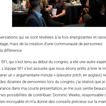
ersations qui se sont révélées à la fois énergisantes et rass
autage, mais de la création d’une communauté de personnes
a différence.
a SFI, qui s’est tenu au début du congrès, a été une autre expé
équipe SFI s’est assurée que nous étions prêts à tirer le me
parer un « argumentaire-minute » (
elevator pitch
, en anglais) 
es dizaines de personnes lors du congrès, j’ai réalisé que je 
surance dans ma courte présentation, je me suis sentie beauc
es possibilités de contribuer. Dominic Weeks, responsable d
utien incroyable et m’a donné des conseils précieux sur la man