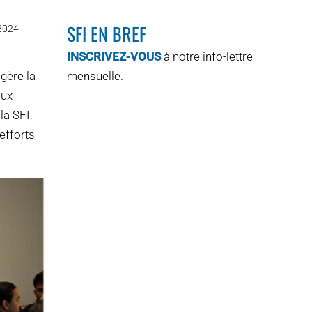
SFI EN BREF
 2024
INSCRIVEZ-VOUS
à notre info-lettre
gère la
mensuelle.
aux
a SFI,
efforts