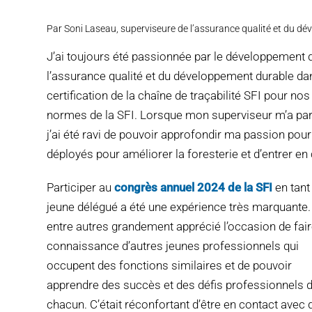
Par Soni Laseau, superviseure de l’assurance qualité et du dé
J’ai toujours été passionnée par le développement d
l’assurance qualité et du développement durable dan
certification de la chaîne de traçabilité SFI pour n
normes de la SFI. Lorsque mon superviseur m’a par
j’ai été ravi de pouvoir approfondir ma passion pou
déployés pour améliorer la foresterie et d’entrer e
Participer au
congrès annuel 2024 de la SFI
en tant
jeune délégué a été une expérience très marquante. 
entre autres grandement apprécié l’occasion de fai
connaissance d’autres jeunes professionnels qui
occupent des fonctions similaires et de pouvoir
apprendre des succès et des défis professionnels 
chacun. C’était réconfortant d’être en contact avec 