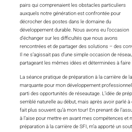
pairs qui comprenaient les obstacles particuliers
auxquels notre génération est confrontée pour
décrocher des postes dans le domaine du
développement durable. Nous avons eu l’occasion
d’échanger sur les difficultés que nous avons
rencontrées et de partager des solutions – des conv
Il ne s’agissait pas d’une simple occasion de rése
partageant les mêmes idées et déterminées à faire l
La séance pratique de préparation à la carrière de l
marquante pour mon développement professionnel. L’
parti des opportunités de réseautage. L’idée de pré
semblé naturelle au début, mais après avoir parlé à d
fait plus souvent qu’à mon tour! En prenant de l’as
à l’aise pour mettre en avant mes compétences et m
préparation à la carrière de SFI, m’a apporté un so