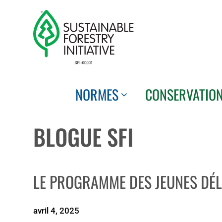
Skip
to
content
NORMES
CONSERVATIO
BLOGUE SFI
LE PROGRAMME DES JEUNES DÉLÉ
avril 4, 2025