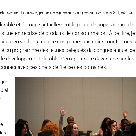
veloppement durable, jeune déléguée au congrès annuel de la SFI, édition
urable et j’occupe actuellement le poste de superviseure de
s une entreprise de produits de consommation. À ce titre, je 
os sites, en veillant à ce que nos processus soient conformes 
lé du programme des jeunes délégués du congrès annuel de l
r le développement durable, d’en apprendre davantage sur les 
n contact avec des chefs de file de ces domaines.
 que
J’ai
re
de
des