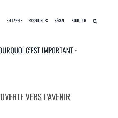
I
SFI LABELS
RESSOURCES
RÉSEAU
BOUTIQUE
OURQUOI C’EST IMPORTANT
UVERTE VERS L’AVENIR