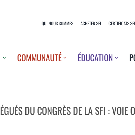
QUI NOUS SOMMES
ACHETER SFI
CERTIFICATS SF
N
COMMUNAUTÉ
ÉDUCATION
P
GUÉS DU CONGRÈS DE LA SFI : VOIE O