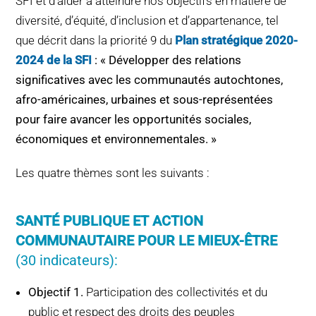
SFI et d’aider à atteindre nos objectifs en matière de
diversité, d’équité, d’inclusion et d’appartenance, tel
que décrit dans la priorité 9 du
Plan stratégique 2020-
2024 de la SFI
: « Développer des relations
significatives avec les communautés autochtones,
afro-américaines, urbaines et sous-représentées
pour faire avancer les opportunités sociales,
économiques et environnementales. »
Les quatre thèmes sont les suivants :
SANTÉ PUBLIQUE ET ACTION
COMMUNAUTAIRE POUR LE MIEUX-ÊTRE
(30 indicateurs):
Objectif 1.
Participation des collectivités et du
public et respect des droits des peuples