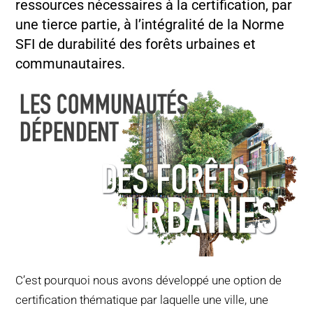
ressources nécessaires à la certification, par
POURQUOI C’EST IMPORTANT
une tierce partie, à l’intégralité de la Norme
SFI de durabilité des forêts urbaines et
QUI NOUS SOMMES
communautaires.
ACHETER SFI
CERTIFICATS SFI
SFI LABELS
RESSOURCES
RÉSEAU
C’est pourquoi nous avons développé une option de
certification thématique par laquelle une ville, une