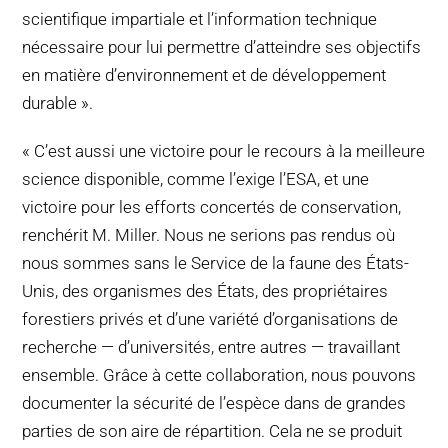
scientifique impartiale et l’information technique
nécessaire pour lui permettre d’atteindre ses objectifs
en matière d’environnement et de développement
durable ».
« C’est aussi une victoire pour le recours à la meilleure
science disponible, comme l’exige l’ESA, et une
victoire pour les efforts concertés de conservation,
renchérit M. Miller. Nous ne serions pas rendus où
nous sommes sans le Service de la faune des États-
Unis, des organismes des États, des propriétaires
forestiers privés et d’une variété d’organisations de
recherche — d’universités, entre autres — travaillant
ensemble. Grâce à cette collaboration, nous pouvons
documenter la sécurité de l’espèce dans de grandes
parties de son aire de répartition. Cela ne se produit