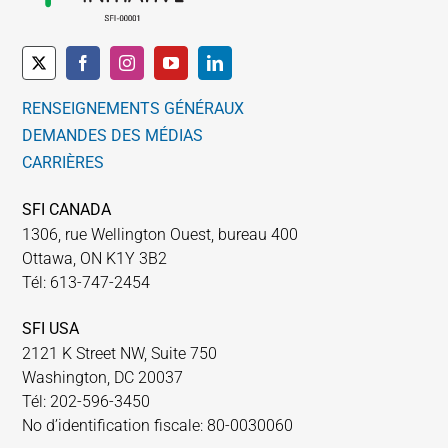
RENSEIGNEMENTS GÉNÉRAUX
DEMANDES DES MÉDIAS
CARRIÈRES
SFI CANADA
1306, rue Wellington Ouest, bureau 400
Ottawa, ON K1Y 3B2
Tél: 613-747-2454
SFI USA
2121 K Street NW, Suite 750
Washington, DC 20037
Tél: 202-596-3450
No d’identification fiscale: 80-0030060