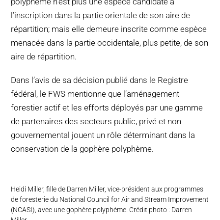
polyphème n’est plus une espèce candidate à
l’inscription dans la partie orientale de son aire de
répartition; mais elle demeure inscrite comme espèce
menacée dans la partie occidentale, plus petite, de son
aire de répartition.
Dans l’avis de sa décision publié dans le Registre
fédéral, le FWS mentionne que l’aménagement
forestier actif et les efforts déployés par une gamme
de partenaires des secteurs public, privé et non
gouvernemental jouent un rôle déterminant dans la
conservation de la gophère polyphème.
Heidi Miller, fille de Darren Miller, vice-président aux programmes
de foresterie du National Council for Air and Stream Improvement
(NCASI), avec une gophère polyphème. Crédit photo : Darren