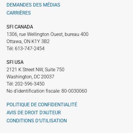
DEMANDES DES MÉDIAS
CARRIÈRES
SFI CANADA
1306, rue Wellington Ouest, bureau 400
Ottawa, ON K1Y 3B2
Tél: 613-747-2454
SFI USA
2121 K Street NW, Suite 750
Washington, DC 20037
Tél: 202-596-3450
No d’identification fiscale: 80-0030060
POLITIQUE DE CONFIDENTIALITÉ
AVIS DE DROIT D’AUTEUR
CONDITIONS D’UTILISATION